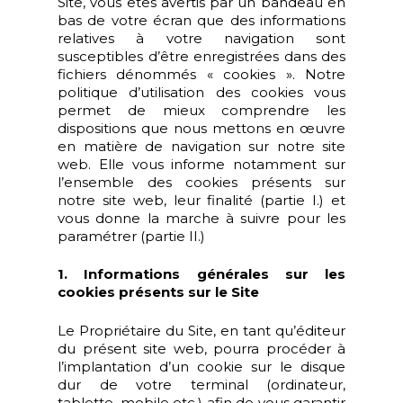
Site, vous êtes avertis par un bandeau en
bas de votre écran que des informations
relatives à votre navigation sont
susceptibles d’être enregistrées dans des
fichiers dénommés « cookies ». Notre
politique d’utilisation des cookies vous
permet de mieux comprendre les
dispositions que nous mettons en œuvre
en matière de navigation sur notre site
web. Elle vous informe notamment sur
l’ensemble des cookies présents sur
notre site web, leur finalité (partie I.) et
vous donne la marche à suivre pour les
paramétrer (partie II.)
1. Informations générales sur les
cookies présents sur le Site
Le Propriétaire du Site, en tant qu’éditeur
du présent site web, pourra procéder à
l’implantation d’un cookie sur le disque
dur de votre terminal (ordinateur,
tablette, mobile etc.) afin de vous garantir