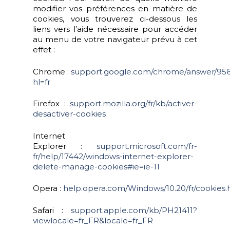
modifier vos préférences en matière de
cookies, vous trouverez ci-dessous les
liens vers l’aide nécessaire pour accéder
au menu de votre navigateur prévu à cet
effet :
Chrome :
support.google.com/chrome/answer/95
hl=fr
Firefox :
support.mozilla.org/fr/kb/activer-
desactiver-cookies
Internet
Explorer :
support.microsoft.com/fr-
fr/help/17442/windows-internet-explorer-
delete-manage-cookies#ie=ie-11
Opera :
help.opera.com/Windows/10.20/fr/cookies.
Safari :
support.apple.com/kb/PH21411?
viewlocale=fr_FR&locale=fr_FR