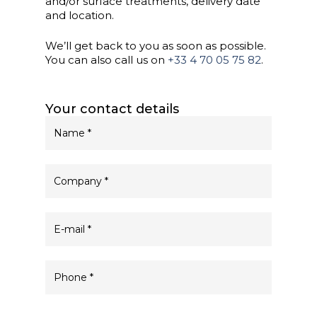
and/or surface treatments, delivery date
and location.
We’ll get back to you as soon as possible.
You can also call us on
+33 4 70 05 75 82
.
Your contact details