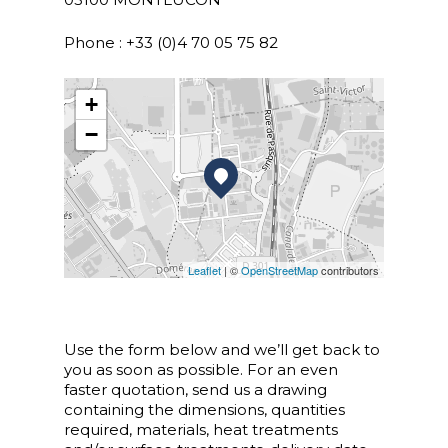
Phone : +33 (0)4 70 05 75 82
+
−
Leaflet
| ©
OpenStreetMap
contributors
Use the form below and we’ll get back to
you as soon as possible. For an even
faster quotation, send us a drawing
containing the dimensions, quantities
required, materials, heat treatments