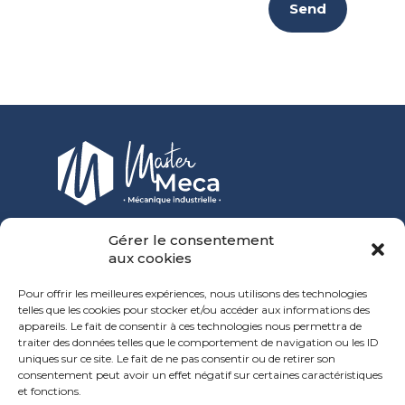
Gérer le consentement
27 rue Jules Bournet
aux cookies
Technopole de La Loue
03100 Montluçon
Pour offrir les meilleures expériences, nous utilisons des technologies
telles que les cookies pour stocker et/ou accéder aux informations des
Phone :
04 70 05 75 82
appareils. Le fait de consentir à ces technologies nous permettra de
traiter des données telles que le comportement de navigation ou les ID
uniques sur ce site. Le fait de ne pas consentir ou de retirer son
consentement peut avoir un effet négatif sur certaines caractéristiques
et fonctions.