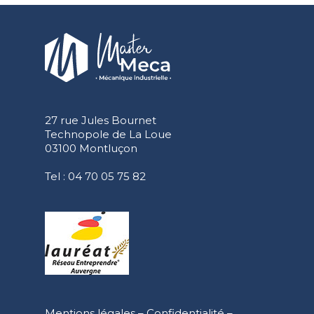
27 rue Jules Bournet
Technopole de La Loue
03100 Montluçon
Tel :
04 70 05 75 82
Mentions légales
–
Confidentialité
–